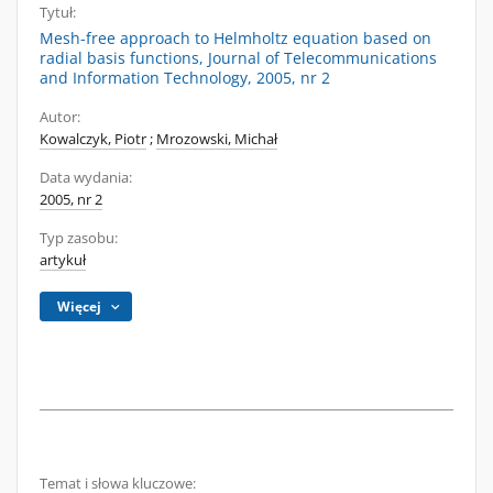
Tytuł:
Mesh-free approach to Helmholtz equation based on
radial basis functions, Journal of Telecommunications
and Information Technology, 2005, nr 2
Autor:
Kowalczyk, Piotr
;
Mrozowski, Michał
Data wydania:
2005, nr 2
Typ zasobu:
artykuł
Więcej
Temat i słowa kluczowe: