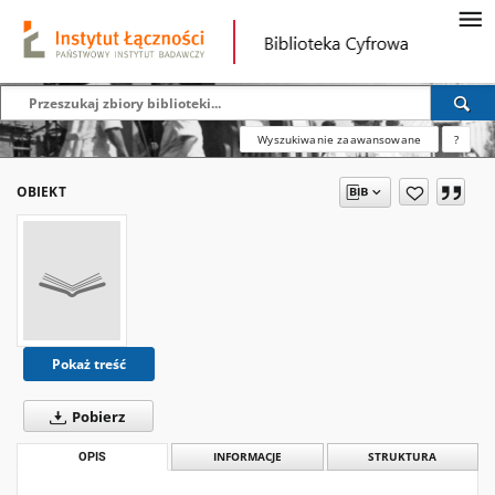
Wyszukiwanie zaawansowane
?
OBIEKT
Pokaż treść
Pobierz
OPIS
INFORMACJE
STRUKTURA