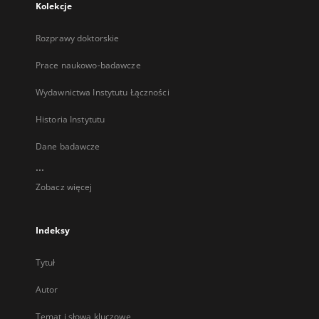
Kolekcje
Rozprawy doktorskie
Prace naukowo-badawcze
Wydawnictwa Instytutu Łączności
Historia Instytutu
Dane badawcze
...
Zobacz więcej
Indeksy
Tytuł
Autor
Temat i słowa kluczowe