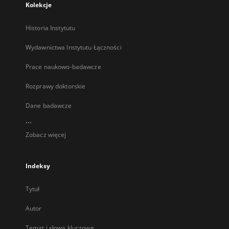
Kolekcje
Historia Instytutu
Wydawnictwa Instytutu Łączności
Prace naukowo-badawcze
Rozprawy doktorskie
Dane badawcze
...
Zobacz więcej
Indeksy
Tytuł
Autor
Temat i słowa kluczowe