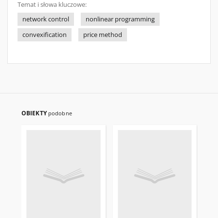
Temat i słowa kluczowe:
network control
nonlinear programming
convexification
price method
OBIEKTY
podobne