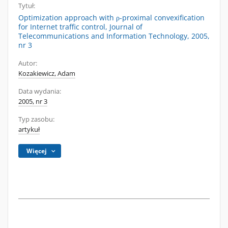
Tytuł:
Optimization approach with ρ-proximal convexification
for Internet traffic control, Journal of
Telecommunications and Information Technology, 2005,
nr 3
Autor:
Kozakiewicz, Adam
Data wydania:
2005, nr 3
Typ zasobu:
artykuł
Więcej