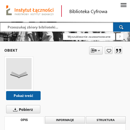
Wyszukiwanie zaawansowane
?
OBIEKT
Pokaż treść
Pobierz
OPIS
INFORMACJE
STRUKTURA