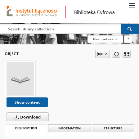
Advanced search
?
OBJECT
Show content
Download
DESCRIPTION
INFORMATION
STRUCTURE