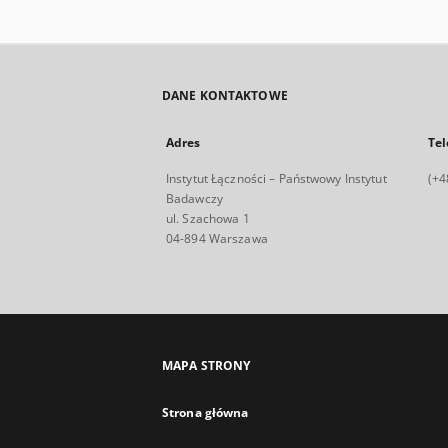
DANE KONTAKTOWE
Adres
Tel
Instytut Łączności – Państwowy Instytut
(+4
Badawczy
ul. Szachowa 1
04-894 Warszawa
MAPA STRONY
Strona główna