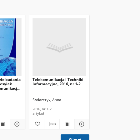
ie badania
Telekomunikacja i Techniki
esyłek
Informacyjne, 2016, nr 1-2
omunikacja i
cyjne, 2010,
Stolarczyk, Anna
2016, nr 1-2
artykuł
Więcej