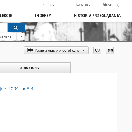
Kontrast
Udostępnij
PL
EN
LEKCJE
INDEKSY
HISTORIA PRZEGLĄDANIA
nsowane
?
Pobierz opis bibliograficzny
STRUKTURA
ne, 2004, nr 3-4