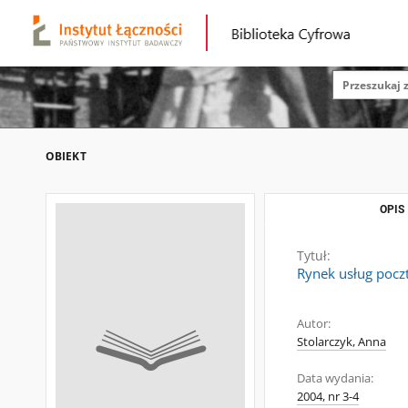
OBIEKT
OPIS
Tytuł:
Rynek usług pocz
Autor:
Stolarczyk, Anna
Data wydania:
2004, nr 3-4