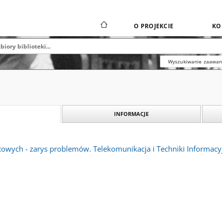
O PROJEKCIE
KO
Wyszukiwanie zaawa
INFORMACJE
towych - zarys problemów. Telekomunikacja i Techniki Informacyj