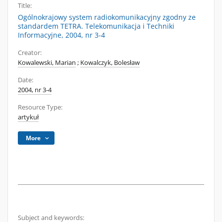
Title:
Ogólnokrajowy system radiokomunikacyjny zgodny ze
standardem TETRA. Telekomunikacja i Techniki
Informacyjne, 2004, nr 3-4
Creator:
Kowalewski, Marian
;
Kowalczyk, Bolesław
Date:
2004, nr 3-4
Resource Type:
artykuł
More
Subject and keywords: