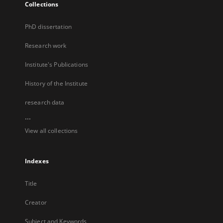
Collections
PhD dissertation
Research work
Institute's Publications
History of the Institute
research data
...
View all collections
Indexes
Title
Creator
Subject and Keywords