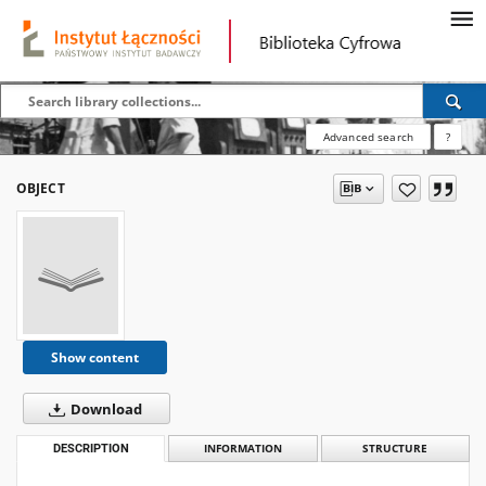
Advanced search
?
OBJECT
Show content
Download
DESCRIPTION
INFORMATION
STRUCTURE