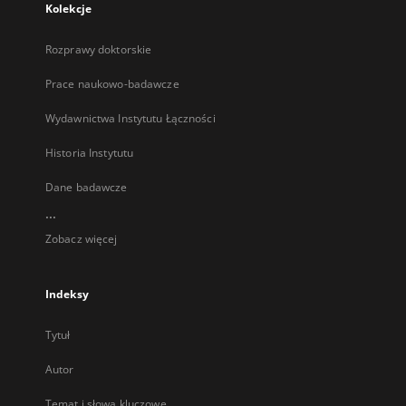
Kolekcje
Rozprawy doktorskie
Prace naukowo-badawcze
Wydawnictwa Instytutu Łączności
Historia Instytutu
Dane badawcze
...
Zobacz więcej
Indeksy
Tytuł
Autor
Temat i słowa kluczowe