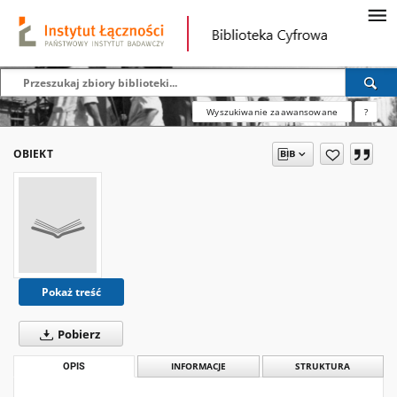
Wyszukiwanie zaawansowane
?
OBIEKT
Pokaż treść
Pobierz
OPIS
INFORMACJE
STRUKTURA