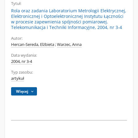
Tytuł:
Rola oraz zadania Laboratorium Metrologii Elektrycznej,
Elektronicznej i Optoelektronicznej Instytutu Łączności
w procesie zapewnienia spójności pomiarowej.
Telekomunikacja i Techniki Informacyjne, 2004, nr 3-4
Autor:
Hercan-Sereda, Elżbieta
;
Warzec, Anna
Data wydania:
2004, nr 3-4
Typ zasobu:
artykuł
Więcej