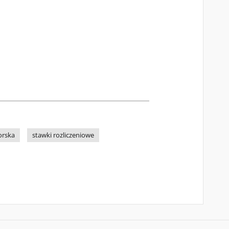
orska
stawki rozliczeniowe