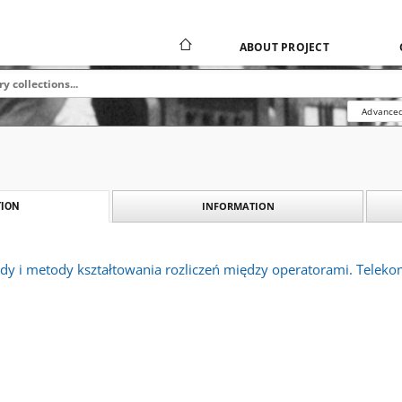
ABOUT PROJECT
Advanced
INFORMATION
ION
y i metody kształtowania rozliczeń między operatorami. Telekomu