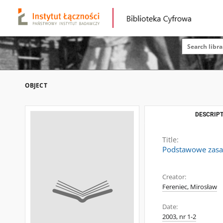
OBJECT
DESCRIPT
Title:
Podstawowe zasad
Creator:
Fereniec, Mirosław
Date:
2003, nr 1-2