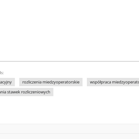
s:
acyjny
rozliczenia miedzyoperatorskie
współpraca miedzyoperat
nia stawek rozliczeniowych