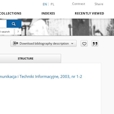
Contrast
Share
EN
PL
COLLECTIONS
INDEXES
RECENTLY VIEWED
 search
?
Download bibliography description
STRUCTURE
nikacja i Techniki Informacyjne, 2003, nr 1-2