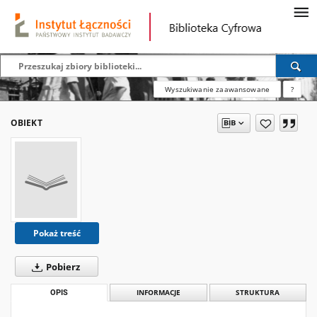
Wyszukiwanie zaawansowane
?
OBIEKT
Pokaż treść
Pobierz
OPIS
INFORMACJE
STRUKTURA