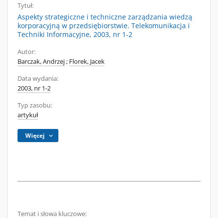
Tytuł:
Aspekty strategiczne i techniczne zarządzania wiedzą
korporacyjną w przedsiębiorstwie. Telekomunikacja i
Techniki Informacyjne, 2003, nr 1-2
Autor:
Barczak, Andrzej
;
Florek, Jacek
Data wydania:
2003, nr 1-2
Typ zasobu:
artykuł
Więcej
Temat i słowa kluczowe: