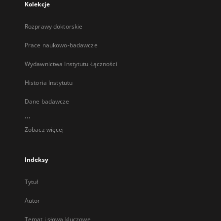
Kolekcje
Rozprawy doktorskie
Prace naukowo-badawcze
Wydawnictwa Instytutu Łączności
Historia Instytutu
Dane badawcze
...
Zobacz więcej
Indeksy
Tytuł
Autor
Temat i słowa kluczowe