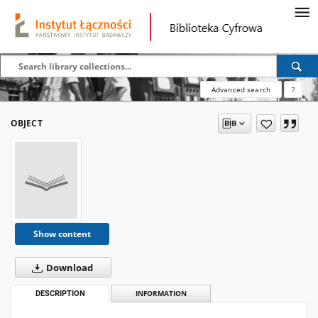
Advanced search
?
OBJECT
Show content
Download
DESCRIPTION
INFORMATION