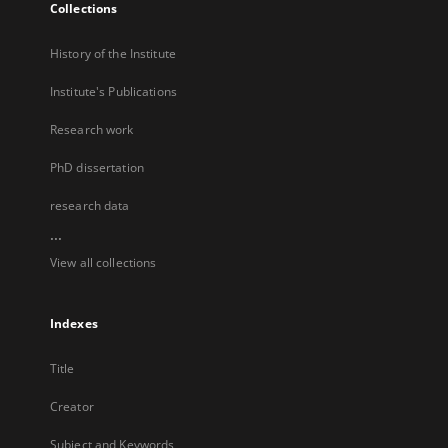
Collections
History of the Institute
Institute's Publications
Research work
PhD dissertation
research data
...
View all collections
Indexes
Title
Creator
Subject and Keywords