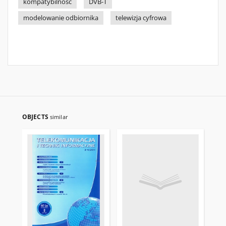
kompatybilność
DVB-T
modelowanie odbiornika
telewizja cyfrowa
OBJECTS
similar