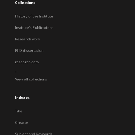
Collections
History of the Institute
Institute's Publications
Research work
PhD dissertation
research data
...
View all collections
Indexes
Title
Creator
Subject and Keywords