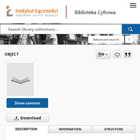
Advanced search
?
OBJECT
Show content
Download
DESCRIPTION
INFORMATION
STRUCTURE