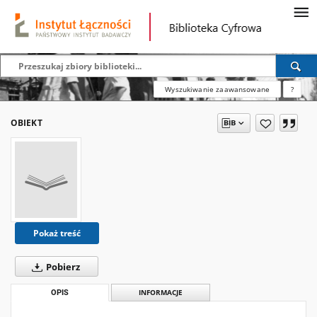
Wyszukiwanie zaawansowane
?
OBIEKT
Pokaż treść
Pobierz
OPIS
INFORMACJE