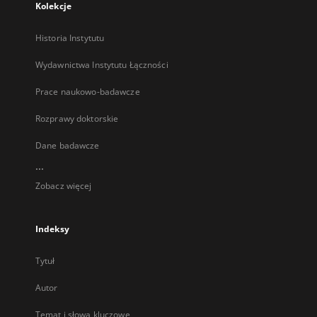
Kolekcje
Historia Instytutu
Wydawnictwa Instytutu Łączności
Prace naukowo-badawcze
Rozprawy doktorskie
Dane badawcze
...
Zobacz więcej
Indeksy
Tytuł
Autor
Temat i słowa kluczowe