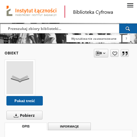
Wyszukiwanie zaawansowane
?
OBIEKT
Pokaż treść
Pobierz
OPIS
INFORMACJE