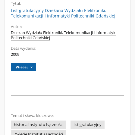
Tytuł:
List gratulacyjny Dziekana Wydziału Elektroniki,
Telekomunikacji i Informatyki Politechniki Gdańskiej
Autor:
Dziekan Wydziału Elektroniki, Telekomunikacji i informatyki
Politechniki Gdańskiej
Data wydania:
2009
Więcej
Temat i słowa kluczowe:
historia Instytutu Łączności
list gratulacyjny
75-lecie Instytutu Łączności