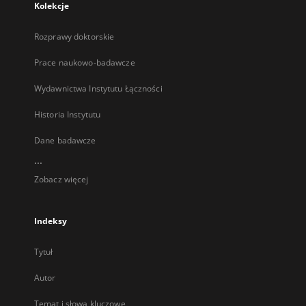
Kolekcje
Rozprawy doktorskie
Prace naukowo-badawcze
Wydawnictwa Instytutu Łączności
Historia Instytutu
Dane badawcze
...
Zobacz więcej
Indeksy
Tytuł
Autor
Temat i słowa kluczowe