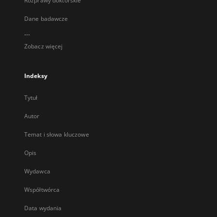
Rozprawy doktorskie
Dane badawcze
...
Zobacz więcej
Indeksy
Tytuł
Autor
Temat i słowa kluczowe
Opis
Wydawca
Współtwórca
Data wydania