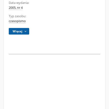
Data wydania:
2005, nr 4
Typ zasobu:
czasopismo
Więcej