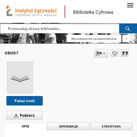
Wyszukiwanie zaawansowane
?
OBIEKT
Pokaż treść
Pobierz
OPIS
INFORMACJE
STRUKTURA