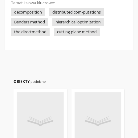
Temat i słowa kluczowe:
decomposition
distributed com-putations
Benders method
hierarchical optimization
the directmethod
cutting plane method
OBIEKTY
podobne