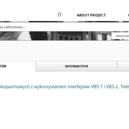
ABOUT PROJECT
Advanced
INFORMATION
ION
rokopasmowych z wykorzystaniem interfejsów VB5.1 i VB5.2. Telek