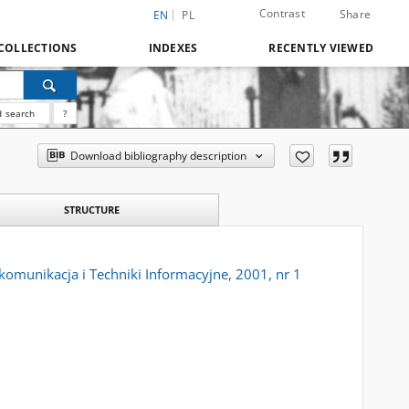
Contrast
Share
EN
PL
COLLECTIONS
INDEXES
RECENTLY VIEWED
 search
?
Download bibliography description
STRUCTURE
omunikacja i Techniki Informacyjne, 2001, nr 1