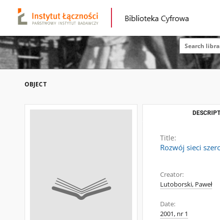
OBJECT
DESCRIPT
Title:
Rozwój sieci sze
Creator:
Lutoborski, Paweł
Date:
2001, nr 1