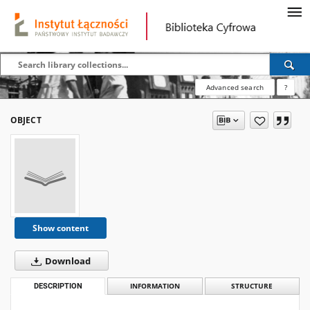
Advanced search
?
OBJECT
Show content
Download
DESCRIPTION
INFORMATION
STRUCTURE