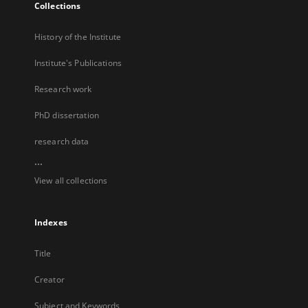
Collections
History of the Institute
Institute's Publications
Research work
PhD dissertation
research data
...
View all collections
Indexes
Title
Creator
Subject and Keywords