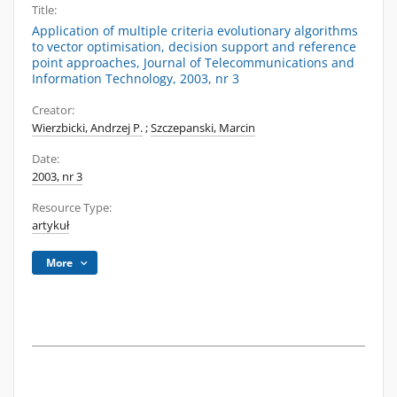
Title:
Application of multiple criteria evolutionary algorithms
to vector optimisation, decision support and reference
point approaches, Journal of Telecommunications and
Information Technology, 2003, nr 3
Creator:
Wierzbicki, Andrzej P.
;
Szczepanski, Marcin
Date:
2003, nr 3
Resource Type:
artykuł
More