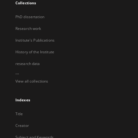
Collections
PhD dissertation
Research work
Institute's Publications
History of the Institute
research data
...
View all collections
Indexes
Title
Creator
Subject and Keywords