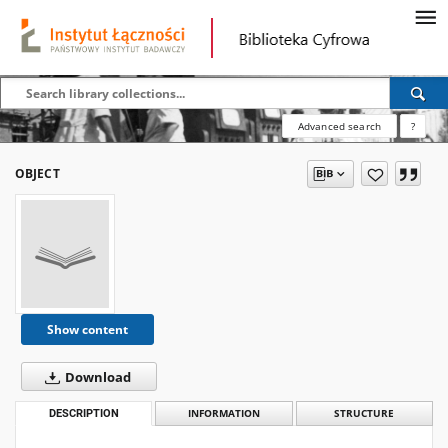
Advanced search
?
OBJECT
Show content
Download
DESCRIPTION
INFORMATION
STRUCTURE