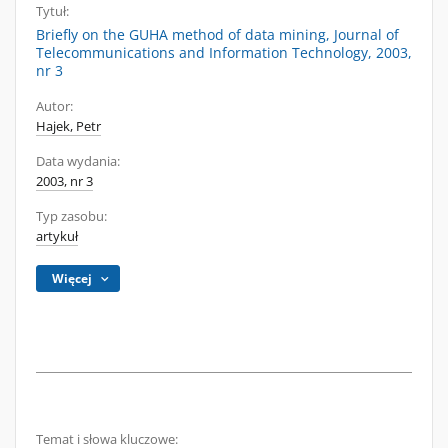
Tytuł:
Briefly on the GUHA method of data mining, Journal of
Telecommunications and Information Technology, 2003,
nr 3
Autor:
Hajek, Petr
Data wydania:
2003, nr 3
Typ zasobu:
artykuł
Więcej
Temat i słowa kluczowe: