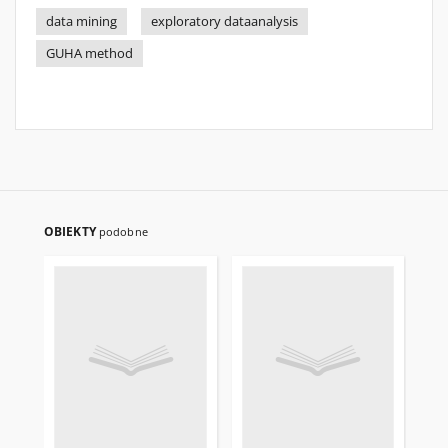
data mining
exploratory dataanalysis
GUHA method
OBIEKTY
podobne