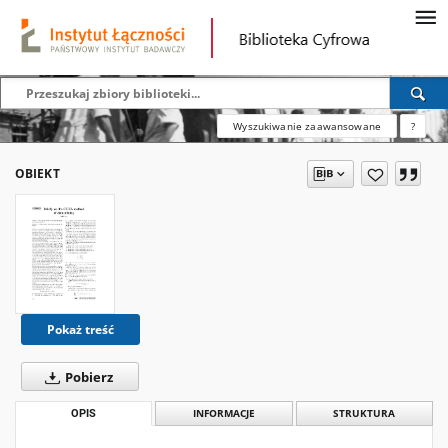
Wyszukiwanie zaawansowane
?
OBIEKT
Pokaż treść
Pobierz
OPIS
INFORMACJE
STRUKTURA