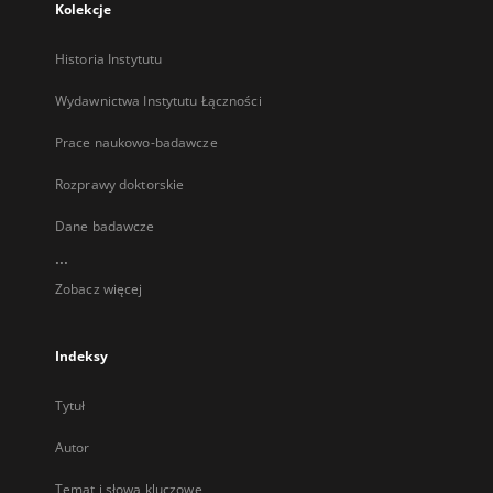
Kolekcje
Historia Instytutu
Wydawnictwa Instytutu Łączności
Prace naukowo-badawcze
Rozprawy doktorskie
Dane badawcze
...
Zobacz więcej
Indeksy
Tytuł
Autor
Temat i słowa kluczowe