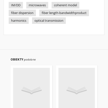
IM/DD
microwaves
coherent model
fiber dispersion
fiber length-bandwidthproduct
harmonics
optical transmission
OBIEKTY
podobne