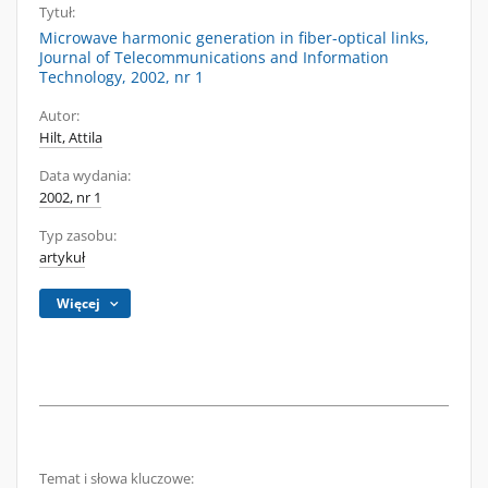
Tytuł:
Microwave harmonic generation in fiber-optical links,
Journal of Telecommunications and Information
Technology, 2002, nr 1
Autor:
Hilt, Attila
Data wydania:
2002, nr 1
Typ zasobu:
artykuł
Więcej
Temat i słowa kluczowe: