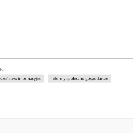
s:
eczeństwo informacyjne
reformy społeczno-gospodarcze