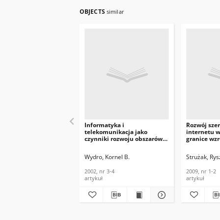
OBJECTS
similar
Informatyka i
Rozwój sz
telekomunikacja jako
internetu w
czynniki rozwoju obszarów
granice wzr
wiejskich. Telekomunikacja i
Telekomunik
Techniki Informacyjne, 2002,
Informacyjn
Wydro, Kornel B.
Strużak, Rys
nr 3-4
2002, nr 3-4
2009, nr 1-2
artykuł
artykuł