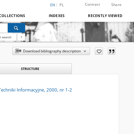
Contrast
Share
EN
PL
COLLECTIONS
INDEXES
RECENTLY VIEWED
 search
?
Download bibliography description
STRUCTURE
echniki Informacyjne, 2000, nr 1-2