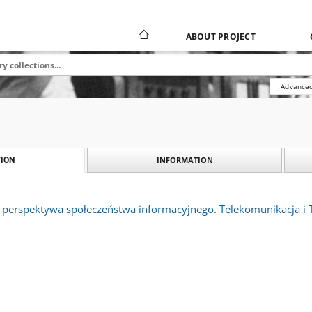
ABOUT PROJECT
Advanced
INFORMATION
ION
a perspektywa społeczeństwa informacyjnego. Telekomunikacja i T