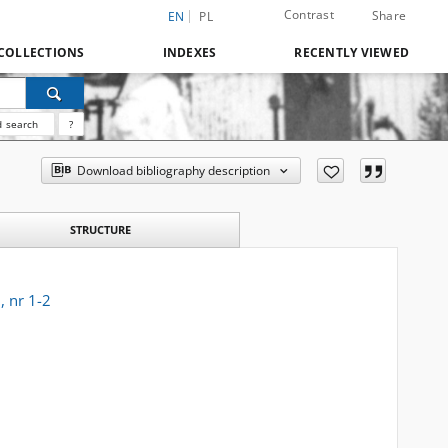
Contrast
Share
EN
PL
COLLECTIONS
INDEXES
RECENTLY VIEWED
 search
?
Download bibliography description
STRUCTURE
, nr 1-2