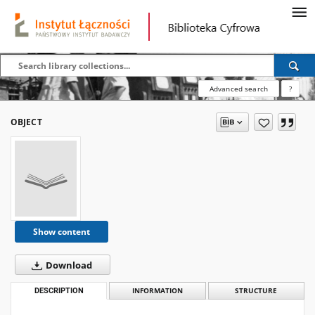
Advanced search
?
OBJECT
Show content
Download
DESCRIPTION
INFORMATION
STRUCTURE