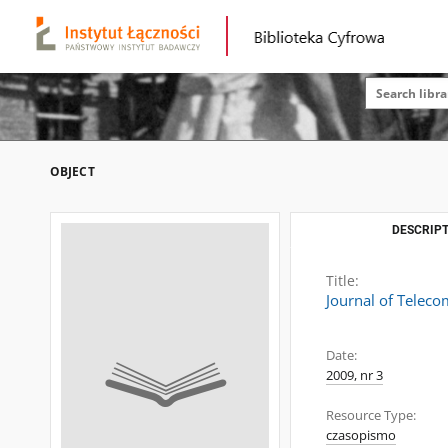
OBJECT
DESCRIPT
Title:
Journal of Telec
Date:
2009, nr 3
Resource Type:
czasopismo