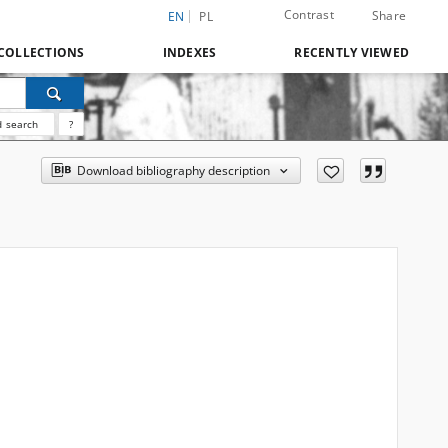
Contrast
Share
EN
PL
COLLECTIONS
INDEXES
RECENTLY VIEWED
 search
?
Download bibliography description