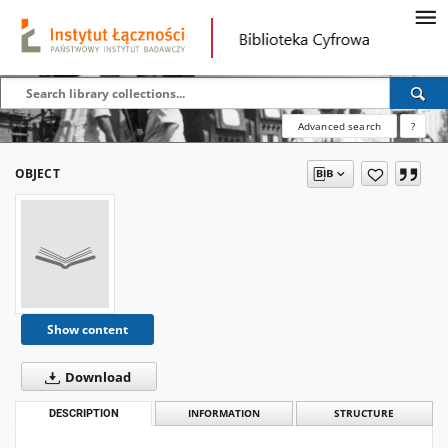
Advanced search
?
OBJECT
Show content
Download
DESCRIPTION
INFORMATION
STRUCTURE