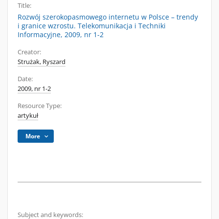
Title:
Rozwój szerokopasmowego internetu w Polsce – trendy
i granice wzrostu. Telekomunikacja i Techniki
Informacyjne, 2009, nr 1-2
Creator:
Strużak, Ryszard
Date:
2009, nr 1-2
Resource Type:
artykuł
More
Subject and keywords: