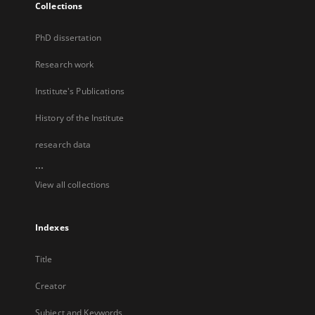
Collections
PhD dissertation
Research work
Institute's Publications
History of the Institute
research data
...
View all collections
Indexes
Title
Creator
Subject and Keywords