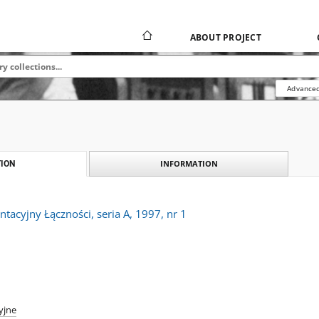
ABOUT PROJECT
Advanced
INFORMATION
ION
acyjny Łączności, seria A, 1997, nr 1
yjne