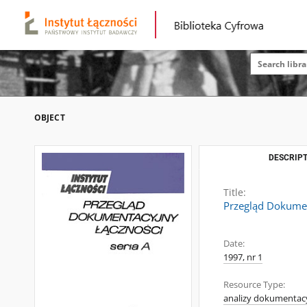
OBJECT
DESCRIPT
Title:
Przegląd Dokument
Date:
1997, nr 1
Resource Type:
analizy dokumentac