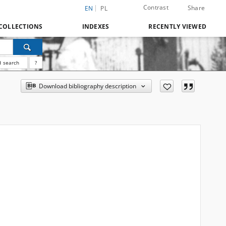
Contrast
Share
EN
PL
COLLECTIONS
INDEXES
RECENTLY VIEWED
 search
?
Download bibliography description