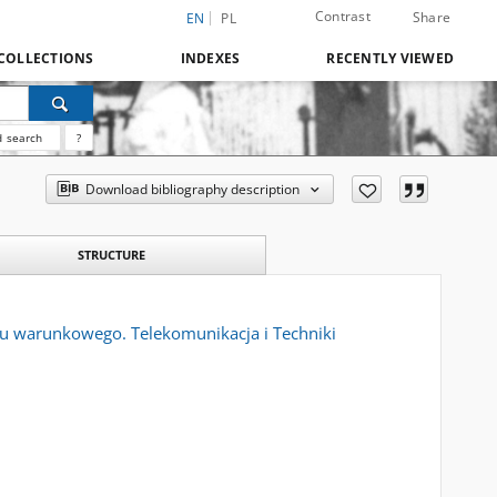
Contrast
Share
EN
PL
COLLECTIONS
INDEXES
RECENTLY VIEWED
 search
?
Download bibliography description
STRUCTURE
u warunkowego. Telekomunikacja i Techniki