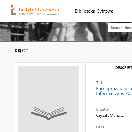
OBJECT
DESCRIPT
Title:
Karnoprawna ochr
Informacyjne, 200
Creator:
Czyżak, Mariusz
Date: