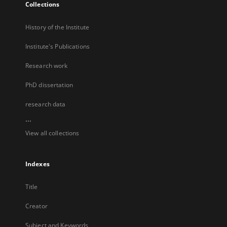
Collections
History of the Institute
Institute's Publications
Research work
PhD dissertation
research data
...
View all collections
Indexes
Title
Creator
Subject and Keywords