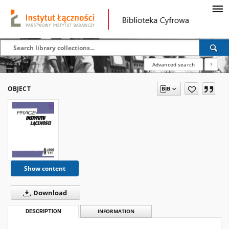
Advanced search
?
OBJECT
Show content
Download
DESCRIPTION
INFORMATION