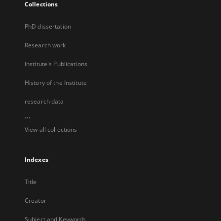
Collections
PhD dissertation
Research work
Institute's Publications
History of the Institute
research data
...
View all collections
Indexes
Title
Creator
Subject and Keywords