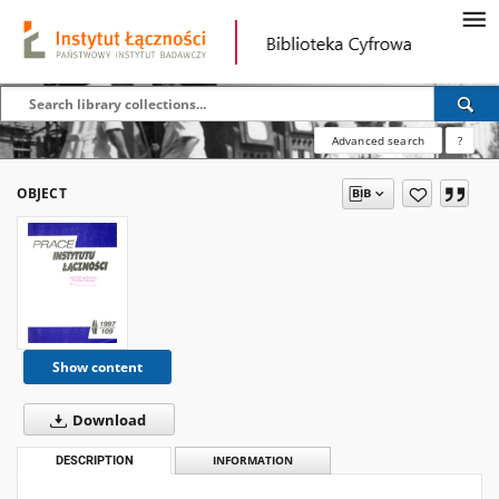
Advanced search
?
OBJECT
Show content
Download
DESCRIPTION
INFORMATION