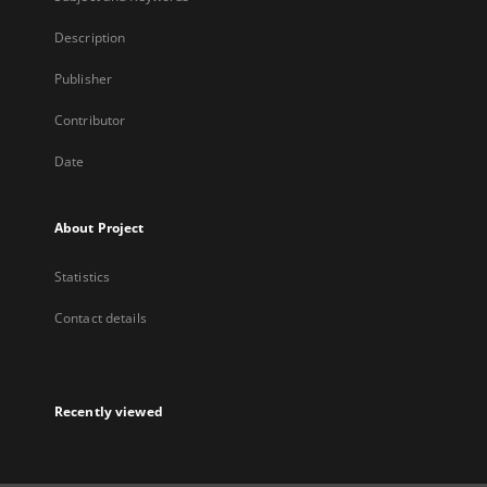
Description
Publisher
Contributor
Date
About Project
Statistics
Contact details
Recently viewed