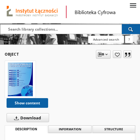
Advanced search
?
OBJECT
Show content
Download
DESCRIPTION
INFORMATION
STRUCTURE