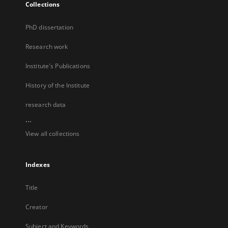
Collections
PhD dissertation
Research work
Institute's Publications
History of the Institute
research data
...
View all collections
Indexes
Title
Creator
Subject and Keywords