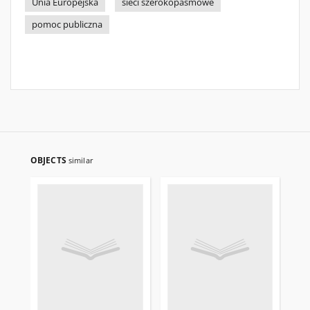
Unia Europejska
sieci szerokopasmowe
pomoc publiczna
OBJECTS
similar