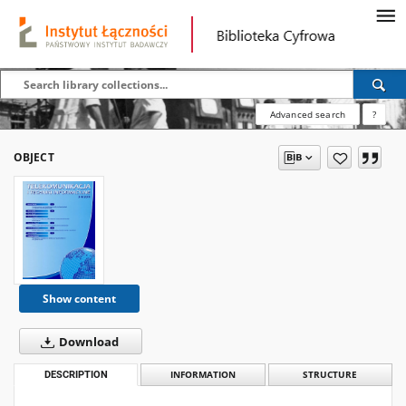
Advanced search
?
OBJECT
Show content
Download
DESCRIPTION
INFORMATION
STRUCTURE