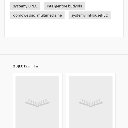
systemy BPLC
inteligentne budynki
domowe sieci multimedialne
systemy InHousePLC
OBJECTS
similar