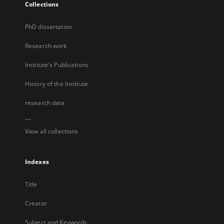
Collections
PhD dissertation
Research work
Institute's Publications
History of the Institute
research data
...
View all collections
Indexes
Title
Creator
Subject and Keywords