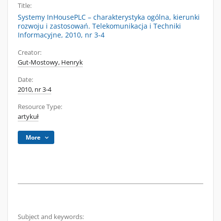
Title:
Systemy InHousePLC – charakterystyka ogólna, kierunki
rozwoju i zastosowań. Telekomunikacja i Techniki
Informacyjne, 2010, nr 3-4
Creator:
Gut-Mostowy, Henryk
Date:
2010, nr 3-4
Resource Type:
artykuł
More
Subject and keywords: