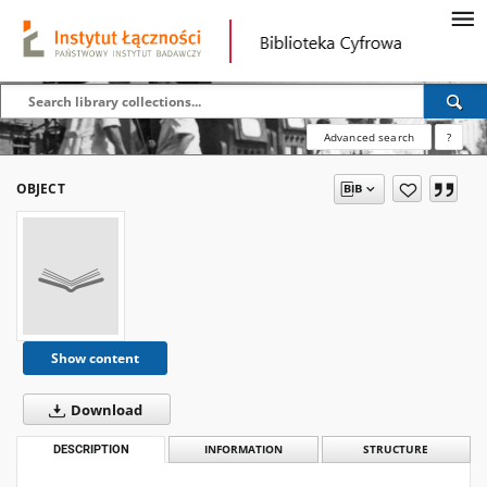
Advanced search
?
OBJECT
Show content
Download
DESCRIPTION
INFORMATION
STRUCTURE