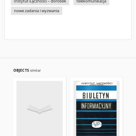
Instytut Łączności – dorobek
telekomunikacja
nowe zadania i wyzwania
OBJECTS
similar