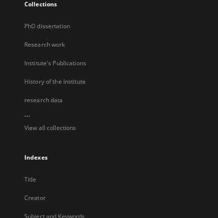
Collections
PhD dissertation
Research work
Institute's Publications
History of the Institute
research data
...
View all collections
Indexes
Title
Creator
Subject and Keywords