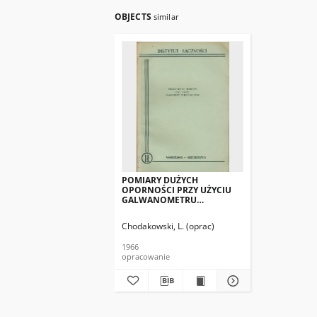
OBJECTS
similar
POMIARY DUŻYCH
OPORNOŚCI PRZY UŻYCIU
GALWANOMETRU
ZWIERCTADŁOWEGO
Chodakowski, L. (oprac)
1966
opracowanie