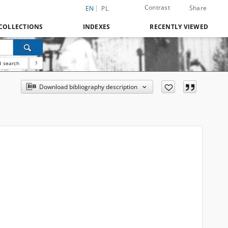
Contrast
Share
EN
PL
COLLECTIONS
INDEXES
RECENTLY VIEWED
 search
?
Download bibliography description