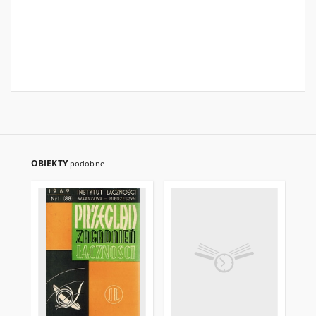
OBIEKTY
podobne