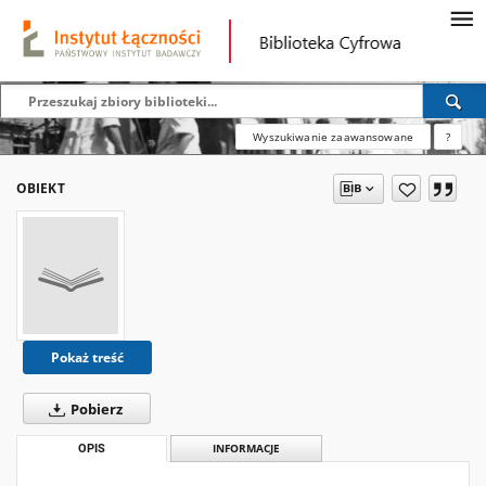
Wyszukiwanie zaawansowane
?
OBIEKT
Pokaż treść
Pobierz
OPIS
INFORMACJE