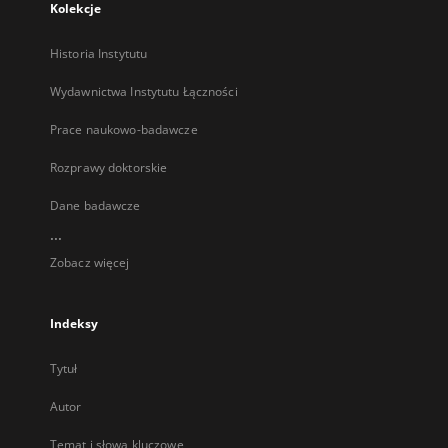
Kolekcje
Historia Instytutu
Wydawnictwa Instytutu Łączności
Prace naukowo-badawcze
Rozprawy doktorskie
Dane badawcze
...
Zobacz więcej
Indeksy
Tytuł
Autor
Temat i słowa kluczowe