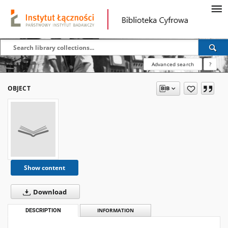
Advanced search
?
OBJECT
Show content
Download
DESCRIPTION
INFORMATION