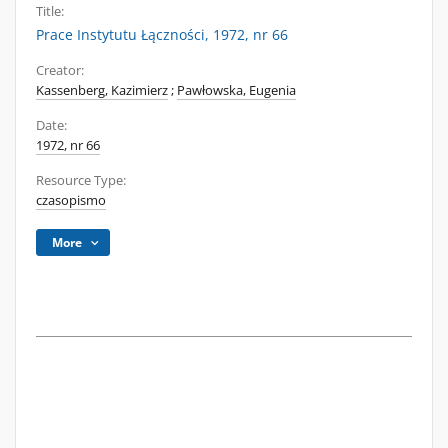
Title:
Prace Instytutu Łączności, 1972, nr 66
Creator:
Kassenberg, Kazimierz
;
Pawłowska, Eugenia
Date:
1972, nr 66
Resource Type:
czasopismo
More