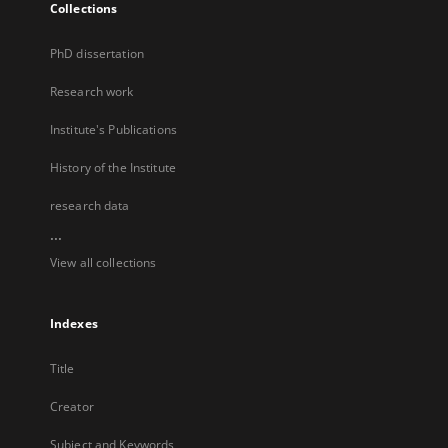
Collections
PhD dissertation
Research work
Institute's Publications
History of the Institute
research data
...
View all collections
Indexes
Title
Creator
Subject and Keywords