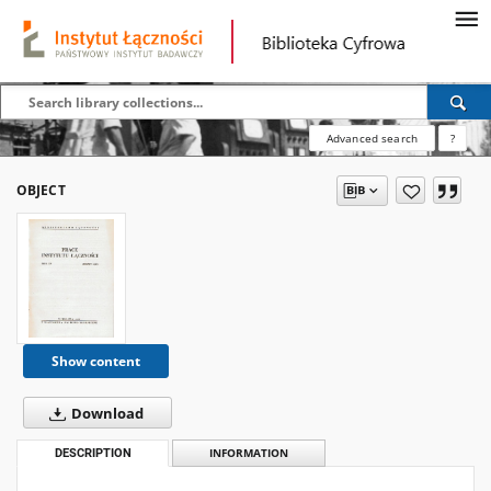
Advanced search
?
OBJECT
Show content
Download
DESCRIPTION
INFORMATION