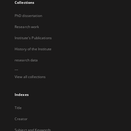
Collections
PhD dissertation
Research work
Institute's Publications
History of the Institute
research data
...
View all collections
Indexes
Title
Creator
Subject and Keywords