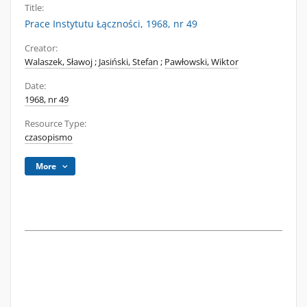
Title:
Prace Instytutu Łączności, 1968, nr 49
Creator:
Walaszek, Sławoj
;
Jasiński, Stefan
;
Pawłowski, Wiktor
Date:
1968, nr 49
Resource Type:
czasopismo
More