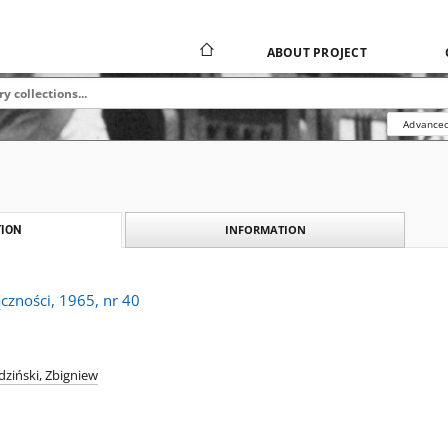
ABOUT PROJECT
Advanced
INFORMATION
ION
ączności, 1965, nr 40
ziński, Zbigniew