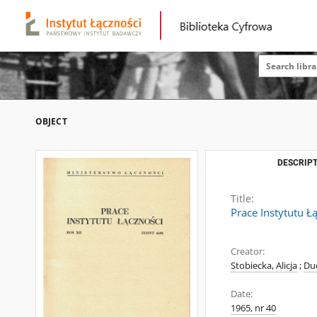
OBJECT
DESCRIPT
Title:
Prace Instytutu Ł
Creator:
Stobiecka, Alicja
;
Dud
Date:
1965, nr 40