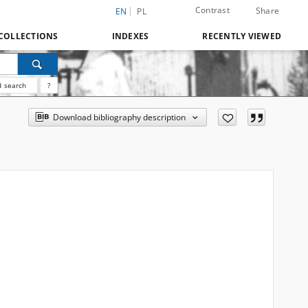
Contrast
Share
EN
PL
COLLECTIONS
INDEXES
RECENTLY VIEWED
 search
?
Download bibliography description