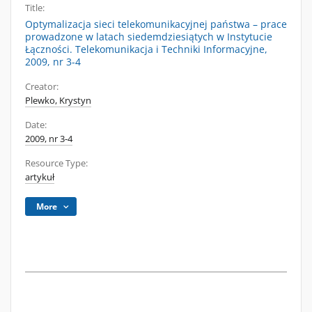
Title:
Optymalizacja sieci telekomunikacyjnej państwa – prace
prowadzone w latach siedemdziesiątych w Instytucie
Łączności. Telekomunikacja i Techniki Informacyjne,
2009, nr 3-4
Creator:
Plewko, Krystyn
Date:
2009, nr 3-4
Resource Type:
artykuł
More