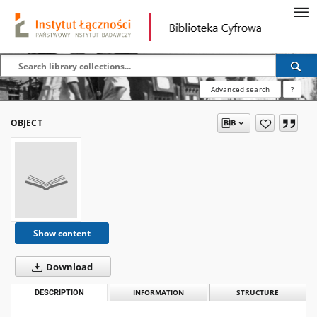
Advanced search
?
OBJECT
Show content
Download
DESCRIPTION
INFORMATION
STRUCTURE