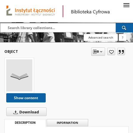
Advanced search
?
OBJECT
Show content
Download
DESCRIPTION
INFORMATION