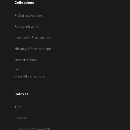
Collections
PhD dissertation
Research work
Institute's Publications
History of the Institute
research data
...
View all collections
Indexes
Title
Creator
Subject and Keywords