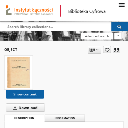
Advanced search
?
OBJECT
Show content
Download
DESCRIPTION
INFORMATION