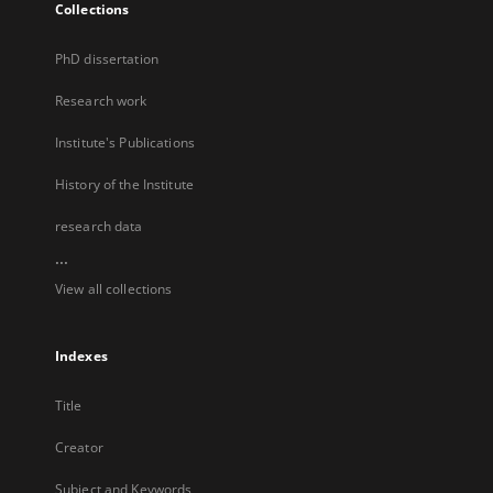
Collections
PhD dissertation
Research work
Institute's Publications
History of the Institute
research data
...
View all collections
Indexes
Title
Creator
Subject and Keywords