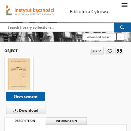
Advanced search
?
OBJECT
Show content
Download
DESCRIPTION
INFORMATION