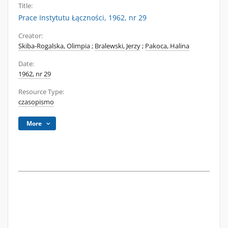
Title:
Prace Instytutu Łączności, 1962, nr 29
Creator:
Skiba-Rogalska, Olimpia
;
Bralewski, Jerzy
;
Pakoca, Halina
Date:
1962, nr 29
Resource Type:
czasopismo
More