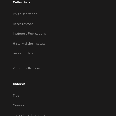
Collections
PhD dissertation
Research work
Institute's Publications
History of the Institute
research data
...
View all collections
Indexes
Title
Creator
Subject and Keywords