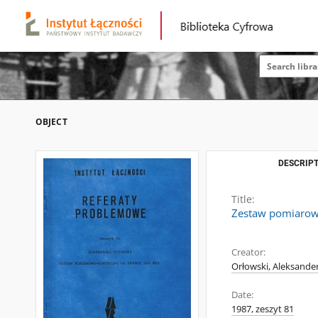
OBJECT
DESCRIPT
Title:
Zestaw pomiarowo
Creator:
Orłowski, Aleksande
Date:
1987, zeszyt 81