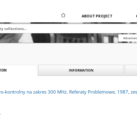
ABOUT PROJECT
Advanced
INFORMATION
ION
-kontrolny na zakres 300 MHz. Referaty Problemowe, 1987, zes
r