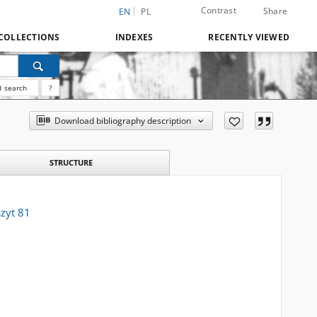
Contrast
Share
EN
PL
COLLECTIONS
INDEXES
RECENTLY VIEWED
 search
?
Download bibliography description
STRUCTURE
zyt 81