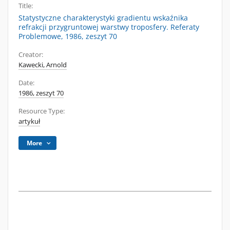
Title:
Statystyczne charakterystyki gradientu wskaźnika
refrakcji przygruntowej warstwy troposfery. Referaty
Problemowe, 1986, zeszyt 70
Creator:
Kawecki, Arnold
Date:
1986, zeszyt 70
Resource Type:
artykuł
More