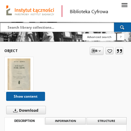
Advanced search
?
OBJECT
Show content
Download
DESCRIPTION
INFORMATION
STRUCTURE