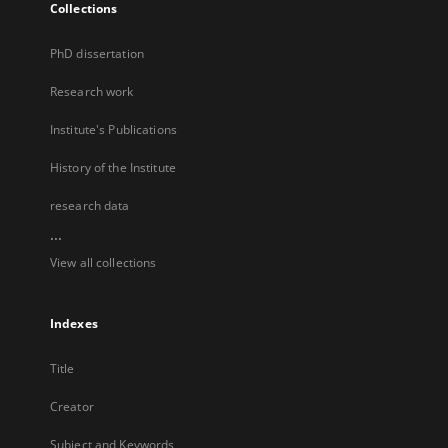
Collections
PhD dissertation
Research work
Institute's Publications
History of the Institute
research data
...
View all collections
Indexes
Title
Creator
Subject and Keywords