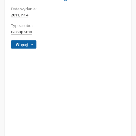
Data wydania:
2011, nr 4
Typ zasobu:
czasopismo
Więcej