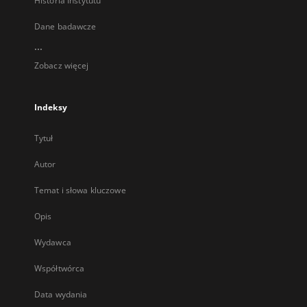
Historia Instytutu
Dane badawcze
...
Zobacz więcej
Indeksy
Tytuł
Autor
Temat i słowa kluczowe
Opis
Wydawca
Współtwórca
Data wydania