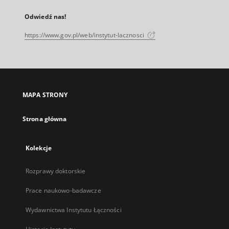
Odwiedź nas!
https://www.gov.pl/web/instytut-lacznosci
MAPA STRONY
Strona główna
Kolekcje
Rozprawy doktorskie
Prace naukowo-badawcze
Wydawnictwa Instytutu Łączności