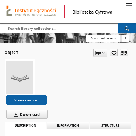
Advanced search
?
OBJECT
Show content
Download
DESCRIPTION
INFORMATION
STRUCTURE