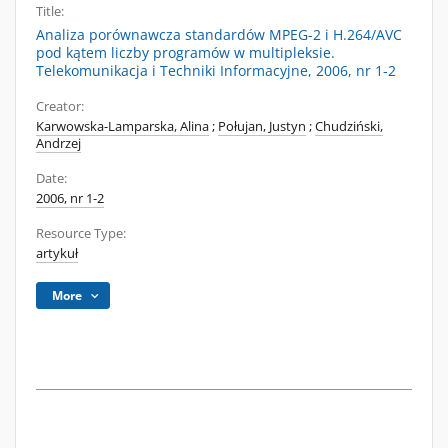
Title:
Analiza porównawcza standardów MPEG-2 i H.264/AVC
pod kątem liczby programów w multipleksie.
Telekomunikacja i Techniki Informacyjne, 2006, nr 1-2
Creator:
Karwowska-Lamparska, Alina
;
Połujan, Justyn
;
Chudziński,
Andrzej
Date:
2006, nr 1-2
Resource Type:
artykuł
More