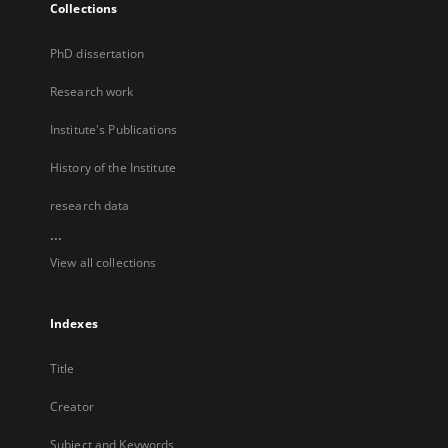
Collections
PhD dissertation
Research work
Institute's Publications
History of the Institute
research data
...
View all collections
Indexes
Title
Creator
Subject and Keywords