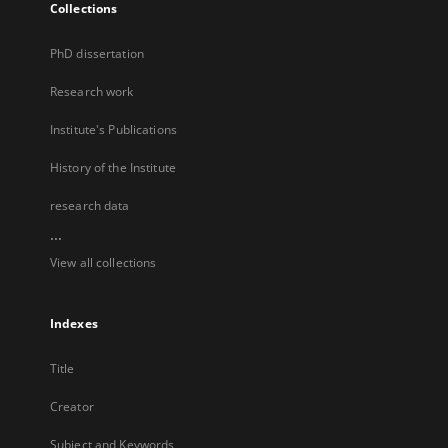
Collections
PhD dissertation
Research work
Institute's Publications
History of the Institute
research data
...
View all collections
Indexes
Title
Creator
Subject and Keywords