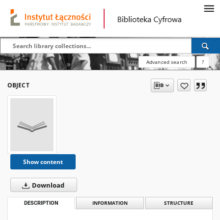
Advanced search
?
OBJECT
Show content
Download
DESCRIPTION
INFORMATION
STRUCTURE