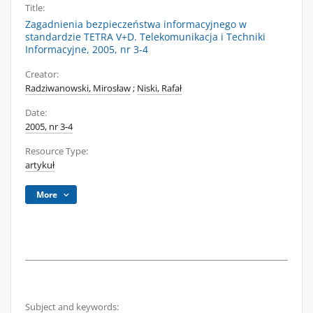
Title:
Zagadnienia bezpieczeństwa informacyjnego w
standardzie TETRA V+D. Telekomunikacja i Techniki
Informacyjne, 2005, nr 3-4
Creator:
Radziwanowski, Mirosław
;
Niski, Rafał
Date:
2005, nr 3-4
Resource Type:
artykuł
More
Subject and keywords: