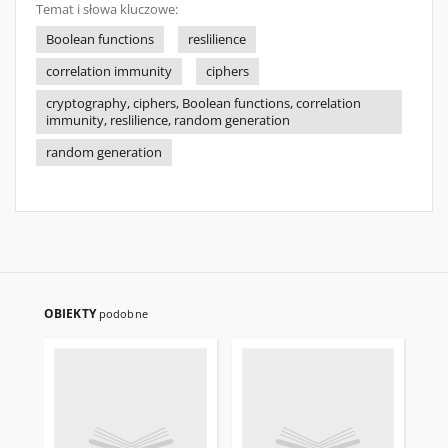
Temat i słowa kluczowe:
Boolean functions
reslilience
correlation immunity
ciphers
cryptography, ciphers, Boolean functions, correlation
immunity, reslilience, random generation
random generation
OBIEKTY
podobne