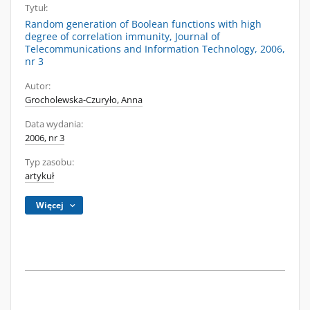
Tytuł:
Random generation of Boolean functions with high
degree of correlation immunity, Journal of
Telecommunications and Information Technology, 2006,
nr 3
Autor:
Grocholewska-Czuryło, Anna
Data wydania:
2006, nr 3
Typ zasobu:
artykuł
Więcej