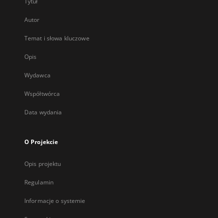
Tytuł
Autor
Temat i słowa kluczowe
Opis
Wydawca
Współtwórca
Data wydania
O Projekcie
Opis projektu
Regulamin
Informacje o systemie