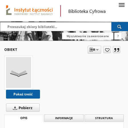
Wyszukiwanie zaawansowane
?
OBIEKT
Pokaż treść
Pobierz
OPIS
INFORMACJE
STRUKTURA