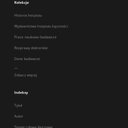
Kolekcje
Historia Instytutu
Wydawnictwa Instytutu Łączności
Prace naukowo-badawcze
Rozprawy doktorskie
Dane badawcze
...
Zobacz więcej
Indeksy
Tytuł
Autor
Temat i słowa kluczowe