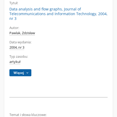
Tytuł:
Data analysis and flow graphs, Journal of
Telecommunications and Information Technology, 2004,
nr 3
Autor:
Pawlak, Zdzisław
Data wydania:
2004, nr 3
Typ zasobu:
artykuł
Więcej
Temat i słowa kluczowe: