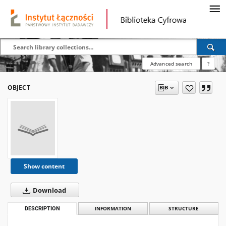
Advanced search
?
OBJECT
Show content
Download
DESCRIPTION
INFORMATION
STRUCTURE