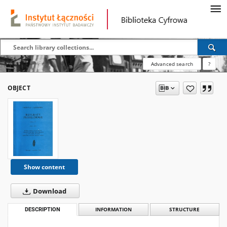
Advanced search
?
OBJECT
Show content
Download
DESCRIPTION
INFORMATION
STRUCTURE