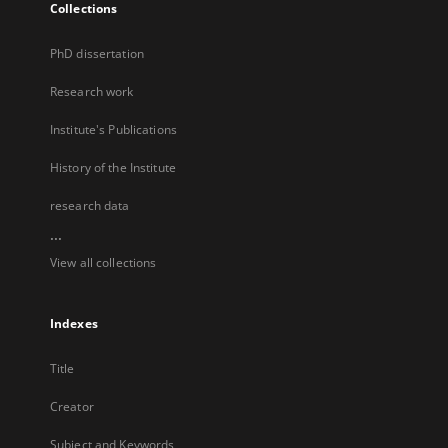
Collections
PhD dissertation
Research work
Institute's Publications
History of the Institute
research data
...
View all collections
Indexes
Title
Creator
Subject and Keywords