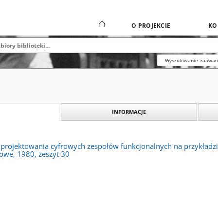
O PROJEKCIE
KO
Wyszukiwanie zaawa
INFORMACJE
rojektowania cyfrowych zespołów funkcjonalnych na przykładzie 
owe, 1980, zeszyt 30