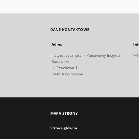
DANE KONTAKTOWE
Adres
Tel
Instytut Łączności – Państwowy Instytut
(+4
Badawczy
ul. Szachowa 1
04-894 Warszawa
MAPA STRONY
Strona główna