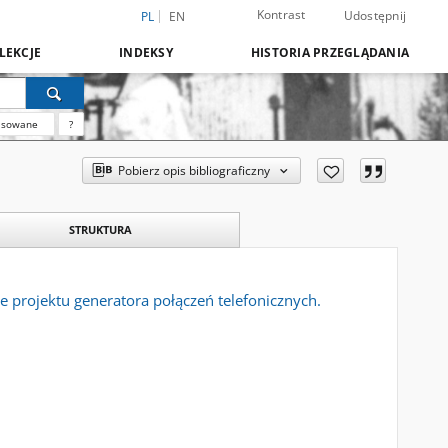
Kontrast
Udostępnij
PL
EN
LEKCJE
INDEKSY
HISTORIA PRZEGLĄDANIA
nsowane
?
Pobierz opis bibliograficzny
STRUKTURA
projektu generatora połączeń telefonicznych.